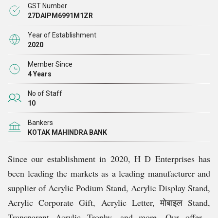
GST Number
थोड़ा अधिक समय हुआ है, फिर भी हमने उपर्युक्त उत्पादों के सबसे
27DAIPM6991M1ZR
विश्वसनीय निर्माताओं और आपूर्तिकर्ताओं में से एक के रूप में अपना
Year of Establishment
नाम बनाया
है।
2020
Member Since
4 Years
No of Staff
10
Bankers
KOTAK MAHINDRA BANK
Since our establishment in 2020, H D Enterprises has
been leading the markets as a leading manufacturer and
supplier of Acrylic Podium Stand, Acrylic Display Stand,
Acrylic Corporate Gift, Acrylic Letter, मोबाइल Stand,
Transparent Acrylic Trophy, and more. Our offered