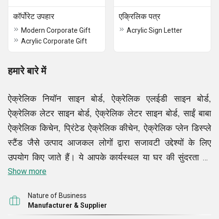
कॉर्पोरेट उपहार
एक्रिलिक पत्र
Modern Corporate Gift
Acrylic Sign Letter
Acrylic Corporate Gift
हमारे बारे में
ऐक्रेलिक नियॉन साइन बोर्ड, ऐक्रेलिक एलईडी साइन बोर्ड,
ऐक्रेलिक लेटर साइन बोर्ड, ऐक्रेलिक लेटर साइन बोर्ड, साईं बाबा
ऐक्रेलिक किचेन, प्रिंटेड ऐक्रेलिक कीचेन, ऐक्रेलिक प्लेन डिस्प्ले
स्टैंड जैसे उत्पाद आजकल लोगों द्वारा सजावटी उद्देश्यों के लिए
उपयोग किए जाते हैं। ये आपके कार्यस्थल या घर की सुंदरता को
बढ़ाने में सक्षम हैं। इसके अलावा, वे किसी को देने के लिए बेहतरीन
Show more
उपहार हैं। इन उत्पादों और अन्य उत्पादों की बढ़ती आवश्यकताओं
Nature of Business
को पूरा करने के लिए, हमारी कंपनी, एच डी एंटरप्राइजेज, की
Manufacturer & Supplier
स्थापना की गई थी। हालाँकि हमारी स्थापना को अभी दो साल से