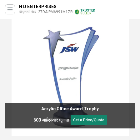
H D ENTERPRISES
TRUSTED
जीएसटी नंबर. 27DAIPM6991M1ZR
SELLER
Acrylic Office Award Trophy
600 आईएनआर
/
टुकड़ा
Get a Price/Quote