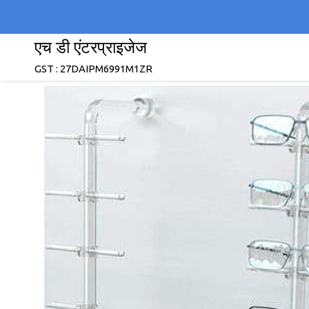
एच डी एंटरप्राइजेज
GST : 27DAIPM6991M1ZR