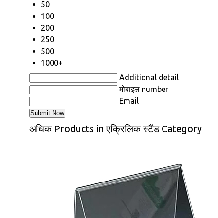
50
100
200
250
500
1000+
Additional detail
मोबाइल number
Email
अधिक Products in एक्रिलिक स्टैंड Category