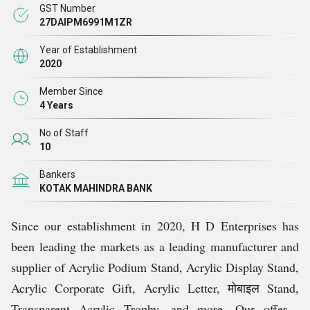
GST Number
थोड़ा अधिक समय हुआ है, फिर भी हमने उपर्युक्त उत्पादों के सबसे
27DAIPM6991M1ZR
विश्वसनीय निर्माताओं और आपूर्तिकर्ताओं में से एक के रूप में अपना
Year of Establishment
नाम बनाया
है।
2020
Member Since
4 Years
No of Staff
10
Bankers
KOTAK MAHINDRA BANK
Since our establishment in 2020, H D Enterprises has
been leading the markets as a leading manufacturer and
supplier of Acrylic Podium Stand, Acrylic Display Stand,
Acrylic Corporate Gift, Acrylic Letter, मोबाइल Stand,
Transparent Acrylic Trophy, and more. Our offered