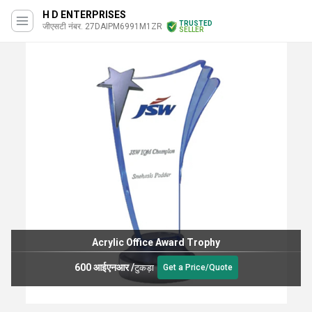
H D ENTERPRISES
TRUSTED
जीएसटी नंबर. 27DAIPM6991M1ZR
SELLER
Clear Acrylic Dome
200 आईएनआर
/
टुकड़ा
Get a Price/Quote