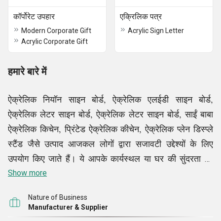
कॉर्पोरेट उपहार
एक्रिलिक पत्र
Modern Corporate Gift
Acrylic Sign Letter
Acrylic Corporate Gift
हमारे बारे में
ऐक्रेलिक नियॉन साइन बोर्ड, ऐक्रेलिक एलईडी साइन बोर्ड,
ऐक्रेलिक लेटर साइन बोर्ड, ऐक्रेलिक लेटर साइन बोर्ड, साईं बाबा
ऐक्रेलिक किचेन, प्रिंटेड ऐक्रेलिक कीचेन, ऐक्रेलिक प्लेन डिस्प्ले
स्टैंड जैसे उत्पाद आजकल लोगों द्वारा सजावटी उद्देश्यों के लिए
उपयोग किए जाते हैं। ये आपके कार्यस्थल या घर की सुंदरता को
बढ़ाने में सक्षम हैं। इसके अलावा, वे किसी को देने के लिए बेहतरीन
Show more
उपहार हैं। इन उत्पादों और अन्य उत्पादों की बढ़ती आवश्यकताओं
Nature of Business
को पूरा करने के लिए, हमारी कंपनी, एच डी एंटरप्राइजेज, की
Manufacturer & Supplier
स्थापना की गई थी। हालाँकि हमारी स्थापना को अभी दो साल से