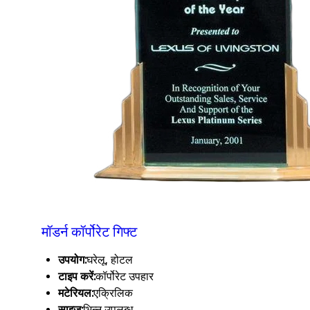
मॉडर्न कॉर्पोरेट गिफ्ट
उपयोग:
घरेलू, होटल
टाइप करें:
कॉर्पोरेट उपहार
मटेरियल:
एक्रिलिक
साइज:
भिन्न उपलब्ध