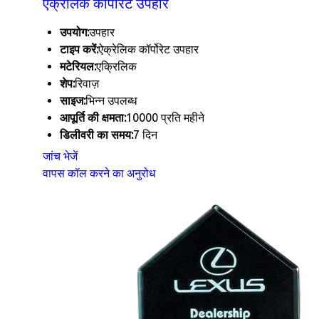
ऐक्रेलिक कॉर्पोरेट उपहार
उपयोग:
उपहार
टाइप करें:
ऐक्रेलिक कॉर्पोरेट उपहार
मटेरियल:
एक्रिलिक
शेप:
रिवाज़
साइज:
भिन्न उपलब्ध
आपूर्ति की क्षमता:
10000 प्रति महीने
डिलीवरी का समय:
7 दिन
जांच भेजें
वापस कॉल करने का अनुरोध