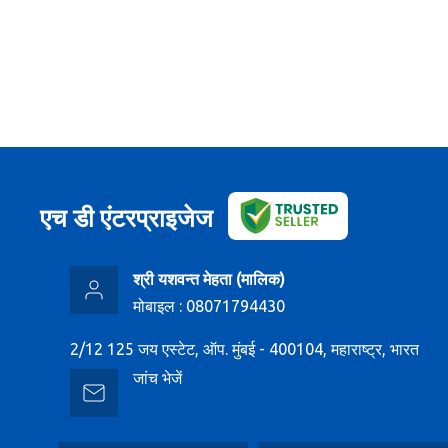
एच डी एंटरप्राइजेज
श्री यशवन्त मेहता
(
मालिक
)
मोबाइल :
08071794430
2/12 125 जय एस्टेट, ऑप. मुंबई - 400104, महाराष्ट्र, भारत
जांच भेजें